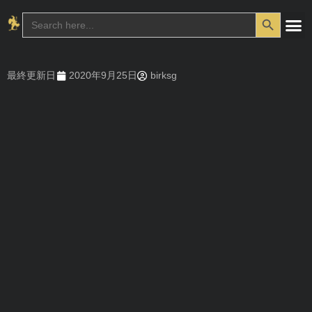
Search Button
Search
for:
最終更新日
2020年9月25日
birksg