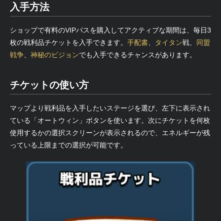
入手方法
ショップで有料のVIPパスを購入してアクティブな期間は、毎日3
枚の戦利品チケットを入手できます。
手配書
、
タイタン
戦、
同盟
戦争
、
神秘のビジョン
でも入手できるチャンスがあります。
チケットの使い方
マップより戦利品を入手したいステージを選び、左下に表示され
ている「オートウィン」ボタンを使います。次にチケットを何枚
使用するかの選択スクリーンが表示されるので、エネルギーが残
っている上限までの選択が可能です。