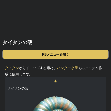
タイタンの殻
KBメニューを開く
タイタン
からドロップする素材。
ハンター小屋
でのアイテム作
成に使用します。
★
タイタンの殻