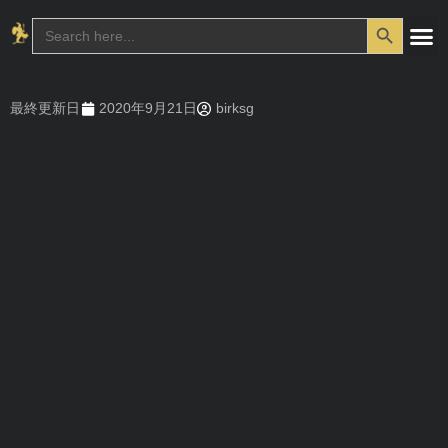
Search Button
Search
for:
最終更新日
2020年9月21日
birksg