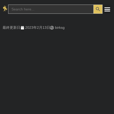
Search Button
Search
for:
最終更新日
2023年2月13日
birksg