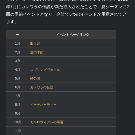
年7月にカレワラの伝説が新た導入されたことで、夏シーズンに2
回の季節イベントとなり、合計で5つのイベントが用意されてい
ます。
ー
イベントページリンク
1月
旧正月
2月
愛の季節
3月
4月
スプリングヴェイル
5月
砂の国
6月
カレワラの伝説
7月
8月
ビーチパーティー
9月
10月
モルロヴィアへの帰還
11月