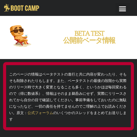
BETA TEST
公開前ベータ情報
このページの情報はベータテストの進行と共に内容が変わったり、そも
そも削除されたりもします。また、ベータテストの最後の段階から実際
のリリース時で大きく変更となることも多く、というかほぼ毎回変わる
ので（得に数値系）、情報はそのまま鵜呑みにせず、実際にリリースさ
れてから自分の目で確認してください。事前準備をしておいたのに無駄
になったなど、一切の責任を持てませんのでご理解の上でお読みくださ
い。原文：
公式フォーラム
のいくつかのスレッドをまとめてお送りしま
す