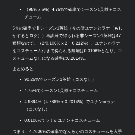
（95% x 5%）4.75%で確率でシーズン1英雄＋コス
チューム
5％の確率で非シーズン1英雄（今の所ユナンとラナ（もし
かするとロク））再訓練で得られる非シーズン1英雄は47
種類なので、（2*0.106% x 2 = 0.212%）。ユナンかラナ
をコスチューム付きで得られる隔離は0.0106%となり、コ
スチュームなしになる確率は0.2014%。
まとめると
90.25%でシーズン1英雄（コスなし）
4.75%でシーズン1英雄＋コスチューム
4.9894%（4.788% + 0.2014%）でユナンorラナ
（コスなし）
0.0106%でラナorユナン＋コスチューム
つまり、4.7606%の確率でなんらかのコスチュームを入手