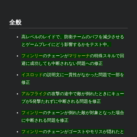
全般
高レベルのレイドで、防衛チームのバフを減少させる
とゲームプレイにどう影響するかをテスト中。
フィンリー
のチェーンが
マリャーナ
の特殊スキルで回
避に成功しても中断されない問題への修正
イスロッド
の説明文に一貫性がなかった問題で一部を
修正
アルフライク
の攻撃の途中で敵が倒れたときにキュー
ブが5発撃たれずに中断される問題を修正
フィンリー
のチェーンが倒れた敵が対象となった場合
に中断される問題を修正
フィンリー
のチェーンがゴーストやモリスが隠れたと