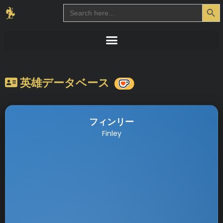
Search Button
Search
for:
英雄データベース
フィンリー
Finley