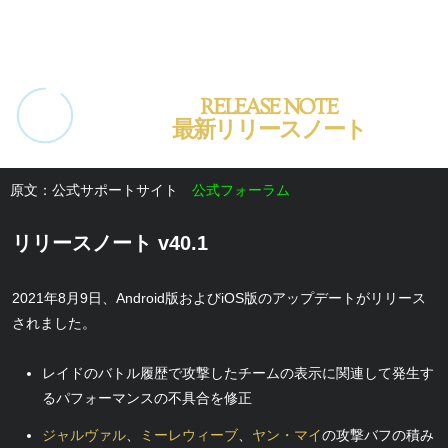
RELEASE NOTE
最新リリースノート
原文：公式サポートサイト
公式フォーラム
リリースノート v40.1
2021年8月9日、Android版およびiOS版のアップデートがリリース
されました。
レイドのバトル履歴で攻撃したチームの表示に関連して発生す
るパフォーマンスの不具合を修正
ジャルヴァル
、
ミーレウィーブ
、
ヤン・マイ
の攻撃バフの積み