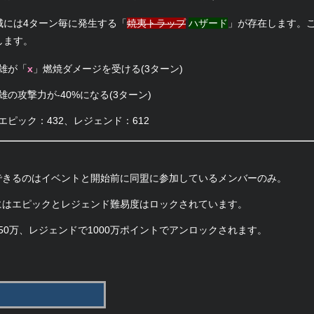
城には4ターン毎に発生する「
焼夷トラップ
ハザード
」が存在します。
します。
雄が「
x
」燃焼ダメージを受ける(3ターン)
の攻撃力が-40%になる(3ターン)
、エピック：432、レジェンド：612
できるのはイベントと開始前に同盟に参加しているメンバーのみ。
にはエピックとレジェンド難易度はロックされています。
50万、レジェンドで1000万ポイントでアンロックされます。