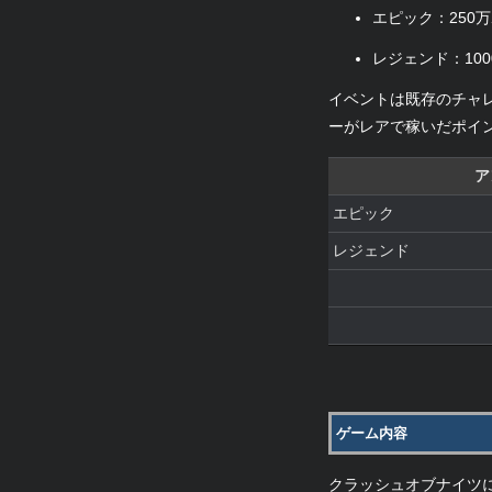
エピック：250
レジェンド：10
イベントは既存のチャ
ーがレアで稼いだポイ
ア
エピック
レジェンド
ゲーム内容
クラッシュオブナイツ