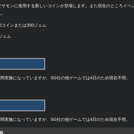
でサモンに使用する新しいコインが登場します。また現在のところイベ
ん。
0コインまたは300ジェム
0ジェム
日間実施になっていますが、SG社の他ゲームでは4日のため現在不明。
日間実施になっていますが、SG社の他ゲームでは4日のため現在不明。
旗