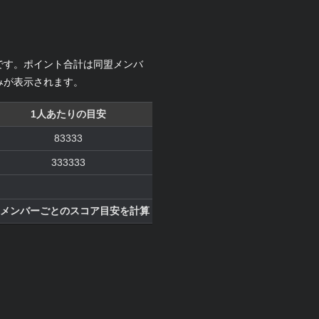
です。ポイント合計は同盟メンバ
みが表示されます。
1人あたりの目安
83333
333333
メンバーごとのスコア目安を計算