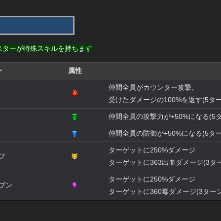
スターが特殊スキルを持ちます
ー
属性
仲間全員がカウンター攻撃。
受けたダメージの100%を返す(5ター
仲間全員の攻撃力が+50%になる(5タ
仲間全員の防御が+50%になる(5ター
ターゲットに250%ダメージ
フ
ターゲットに363出血ダメージ(3ター
ターゲットに250%ダメージ
ブン
ターゲットに360毒ダメージ(3ターン