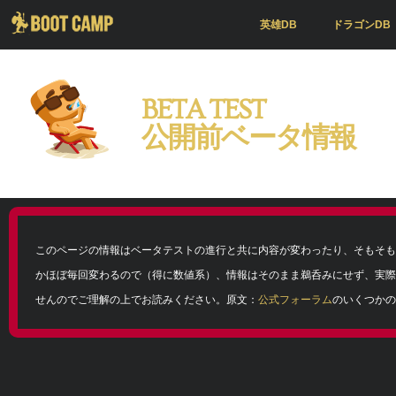
英雄DB
ドラゴンDB
BETA TEST
公開前ベータ情報
このページの情報はベータテストの進行と共に内容が変わったり、そもそも
かほぼ毎回変わるので（得に数値系）、情報はそのまま鵜呑みにせず、実際
せんのでご理解の上でお読みください。原文：
公式フォーラム
のいくつかの