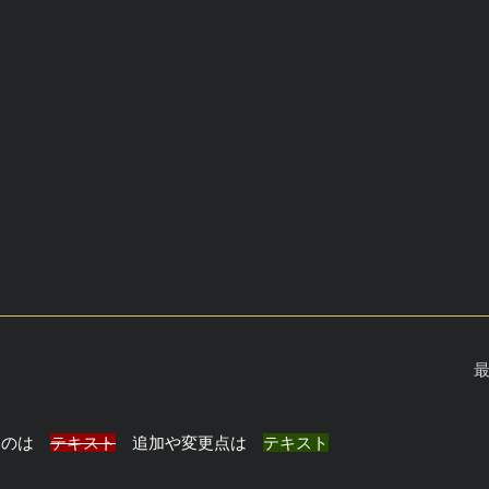
最
ものは
テキスト
追加や変更点は
テキスト