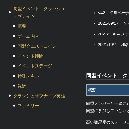
同盟イベント：クラッシュ
V42 – 初期
オブナイツ
2021/09/1
概要
2021/9/3
ゲーム内容
2021/10/7
同盟クエストコイン
イベント期間
イベントステージ
同盟イベント：ク
特殊スキル
報酬
概要
クラッシュオブナイツ英雄
同盟メンバーと一緒に
ファミリー
同盟に参加していない
高い難易度のステージ