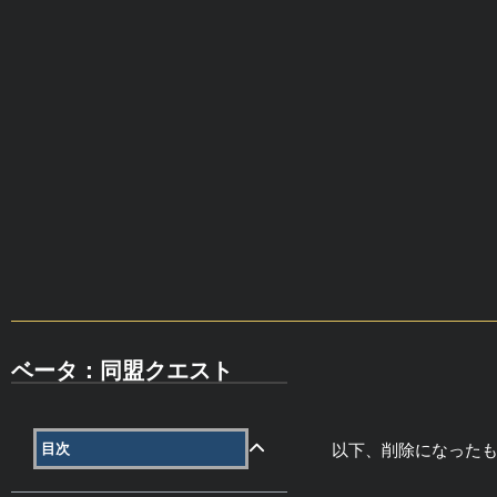
ベータ：同盟クエスト
目次
以下、削除になった