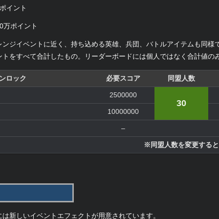
万ポイント
00万ポイント
レンジイベントに近く、持ち込める英雄、兵団、バトルアイテムも同様
ントをすべて合計したもの。リーダーボードには個人ではなく合計値の
ンロック
必要スコア
同盟人数
2500000
30
10000000
–
※同盟人数を変更すると
には新しいイベントエフェクトが用意されています。