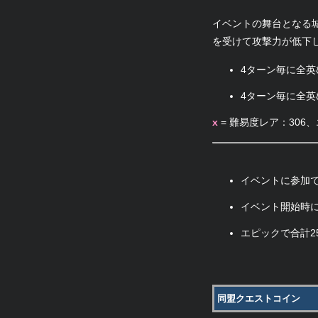
イベントの舞台となる
を受けて攻撃力が低下
4ターン毎に全英
4ターン毎に全英雄
x
= 難易度レア：306
イベントに参加
イベント開始時
エピックで合計2
同盟クエストコイン