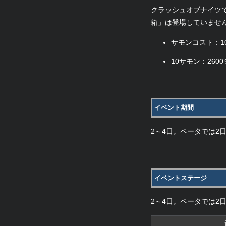
クラッシュオブナイツ
箱」は登場していませ
サモンコスト：1
10サモン：260
イベント期間
2～4日。ベータでは2
イベントステージ
2～4日。ベータでは2