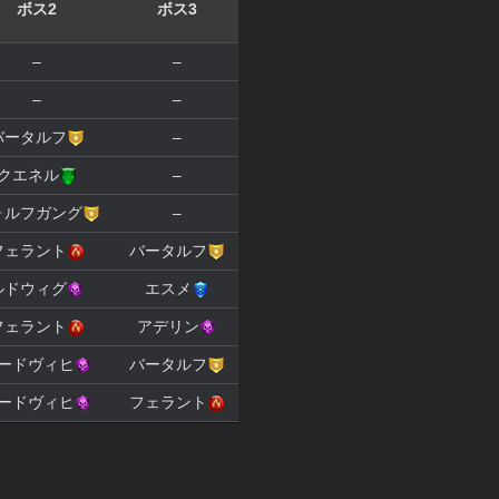
ボス2
ボス3
–
–
–
–
バータルフ
–
クエネル
–
ォルフガング
–
フェラント
バータルフ
ルドウィグ
エスメ
フェラント
アデリン
ードヴィヒ
バータルフ
ードヴィヒ
フェラント