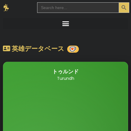
Search Button
Search
for:
英雄データベース
トゥルンド
Turundh