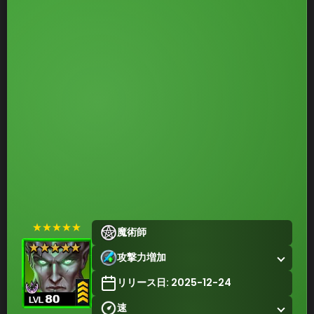
★★★★★
魔術師
攻撃力増加
リリース日: 2025-12-24
速