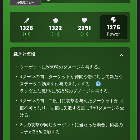
設定コピー
1275
1328
1322
2251
Power
(+0)
(+0)
(+0)
裁きと悔悛
ターゲットに550%のダメージを与える。
3ターンの間、ターゲットが仲間や敵に対して新たな
ステータス効果を付与できなくする
ランダムな敵1体に525%のダメージを与える。
3ターンの間、二度目に攻撃を与えたターゲットが回
復不可となり、回復に失敗する度に350ダメージを受
ける。
2つの攻撃が同じターゲットに当たった場合、術者の
マナが25%増加する。