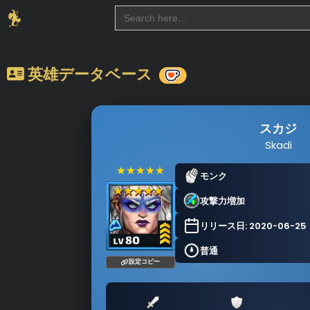
Search
for:
英雄データベース
スカジ
Skadi
★★★★★
モンク
攻撃力増加
リリース日: 2020-06-25
普通
設定コピー