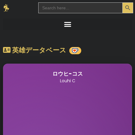
Search Button
Search
for:
英雄データベース
ロウヒ-コス
Louhi C