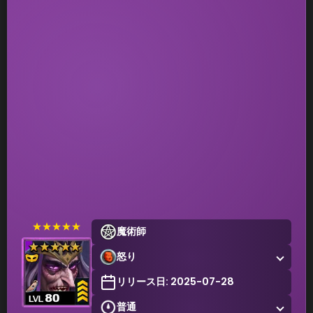
★★★★★
魔術師
怒り
リリース日: 2025-07-28
普通