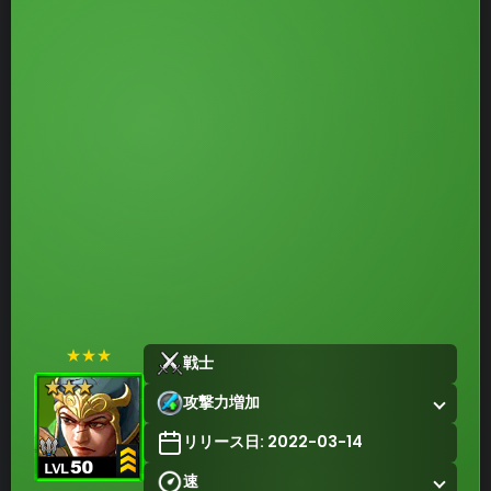
★★★
戦士
攻撃力増加
リリース日: 2022-03-14
速