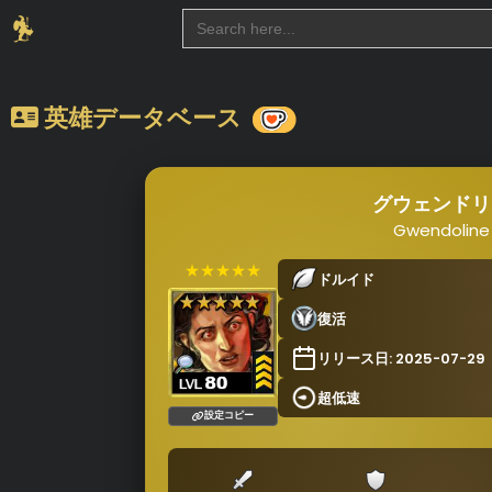
Search
for:
英雄データベース
グウェンドリ
Gwendoline
★★★★★
ドルイド
復活
リリース日: 2025-07-29
超低速
設定コピー