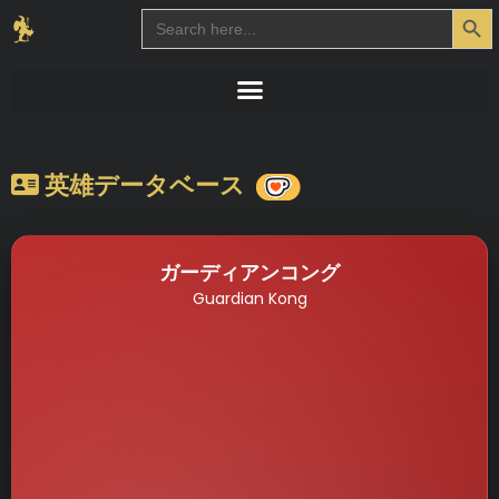
Search Button
Search
for:
英雄データベース
ガーディアンコング
Guardian Kong