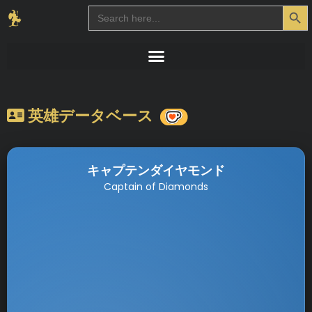
Search Button
Search
for:
英雄データベース
キャプテンダイヤモンド
Captain of Diamonds