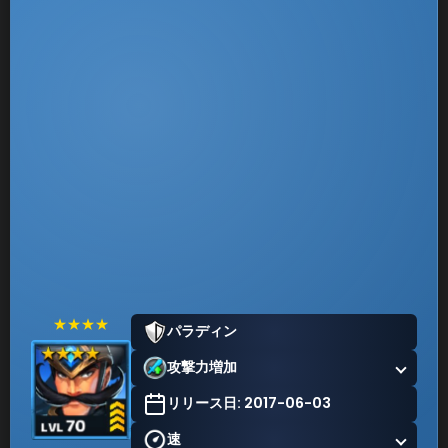
★★★★
パラディン
攻撃力増加
リリース日: 2017-06-03
速