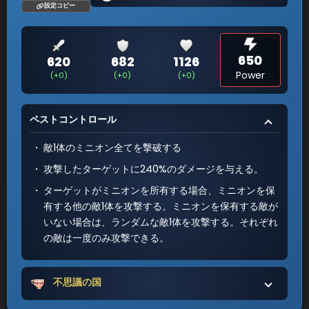
設定コピー
650
620
682
1126
Power
(+0)
(+0)
(+0)
ペストコントロール
敵1体のミニオン全てを撃破する
攻撃したターゲットに240%のダメージを与える。
ターゲットがミニオンを所有する場合、ミニオンを保
有する他の敵1体を攻撃する。ミニオンを保有する敵が
いない場合は、ランダムな敵1体を攻撃する。それぞれ
の敵は一度のみ攻撃できる。
不思議の国