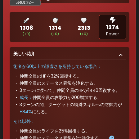
設定コピー
1274
1308
1314
2313
Power
(+0)
(+0)
(+0)
美しい花弁
術者が60以上の謙虚さを所持している場合：
仲間全員のHPを32%回復する。
仲間全員のステータス異常を浄化する。
3ターンに渡って、仲間全員のHPが1440回復する。
成長
：
仲間全員の攻撃力が200増加する。
3ターンの間、ターゲットの特殊スキルへの防御力が
+84%
になる。
それ以外：
仲間全員のライフを25%回復する。
仲間全員のステータス異常を1つ浄化する。