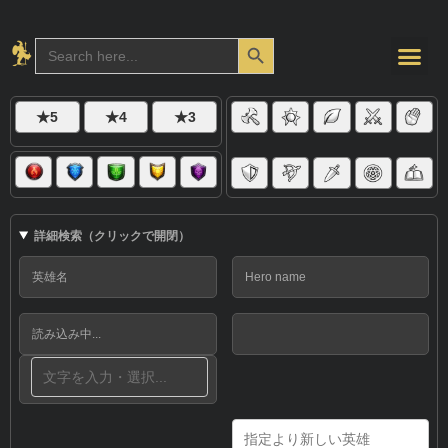
Search Button
Search
for:
★5
★4
★3
詳細検索（クリックで開閉）
英雄名
Hero name
読み込み中...