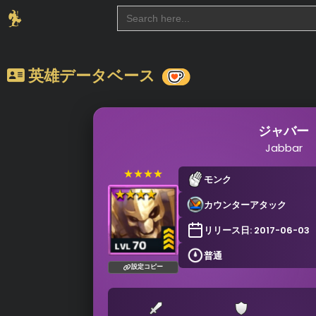
Search
for:
英雄データベース
ジャバー
Jabbar
★★★★
モンク
カウンターアタック
リリース日: 2017-06-03
普通
設定コピー