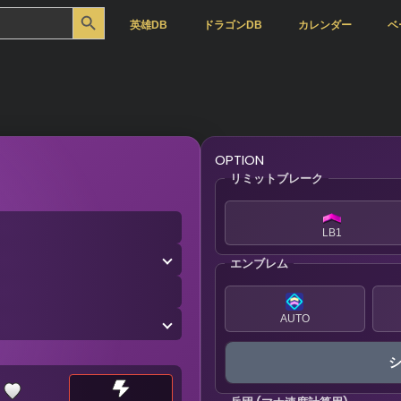
Search Button
英雄DB
ドラゴンDB
カレンダー
ベ
OPTION
リミットブレーク
LB1
エンブレム
AUTO