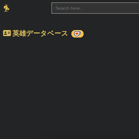
Search
for:
英雄データベース