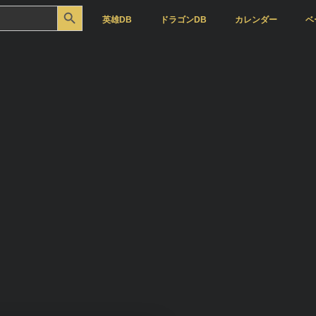
Search Button
英雄DB
ドラゴンDB
カレンダー
ベ