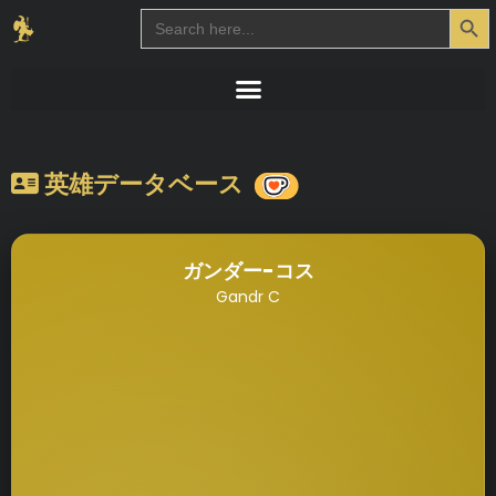
Search Button
Search
for:
英雄データベース
ガンダー-コス
Gandr C