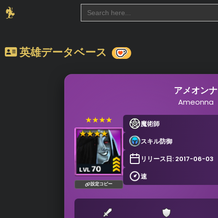
Search
for:
英雄データベース
アメオンナ
Ameonna
★★★★
魔術師
スキル防御
リリース日: 2017-06-03
速
設定コピー