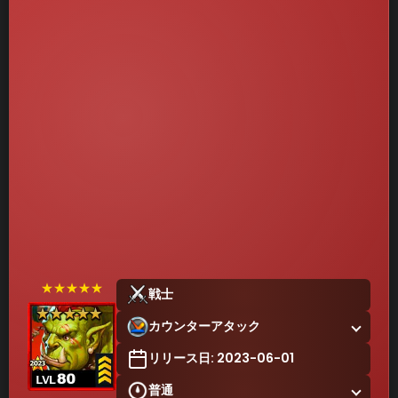
★★★★★
戦士
カウンターアタック
リリース日: 2023-06-01
普通