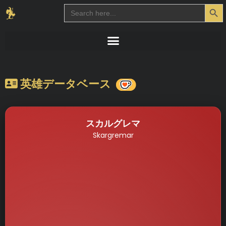
Search Button
Search
for:
英雄データベース
スカルグレマ
Skargremar