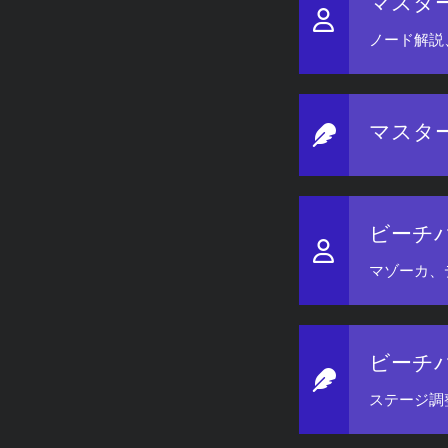
マスタ
ノード解説
マスタ
ビーチ
マゾーカ、
ビーチ
ステージ調