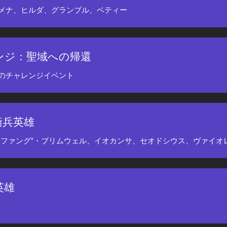
メナ、ヒルダ、グランブル、ベティー
ンジ：聖域への帰還
のチャレンジイベント
衛兵英雄
"ファング"・ブリムウェル、イオカンサ、セオドシウス、ヴァイオ
英雄