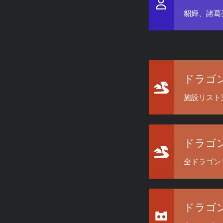
貂嬋、諸葛
ドラゴ
施設リスト
ドラゴ
全ドラゴン
ドラゴ