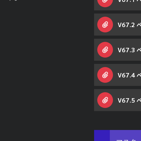
V67.2
V67.3
V67.4
V67.5