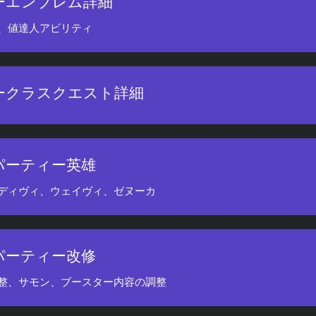
ーエンブレム詳細
、値達人アビリティ
ークラスクエスト詳細
パーティー英雄
ディヴィ、ウェイヴィ、ゼヌーカ
パーティー改修
整、サモン、ブースター内容の調整