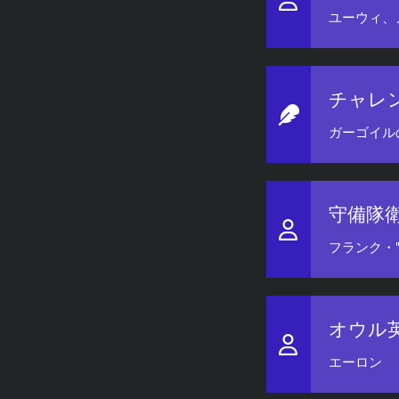
ユーウィ、
チャレ
ガーゴイル
守備隊
フランク・
オウル
エーロン