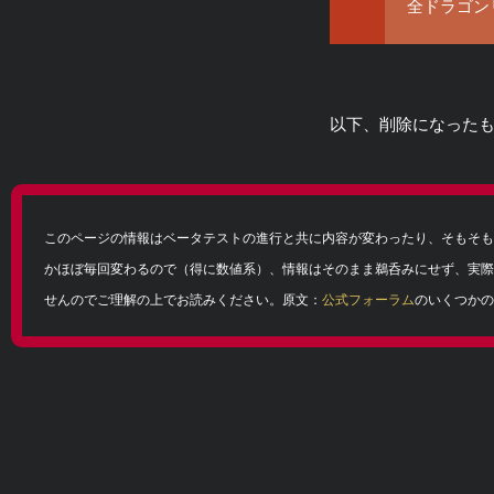
全ドラゴン
以下、削除になった
このページの情報はベータテストの進行と共に内容が変わったり、そもそも
かほぼ毎回変わるので（得に数値系）、情報はそのまま鵜呑みにせず、実際
せんのでご理解の上でお読みください。原文：
公式フォーラム
のいくつかの