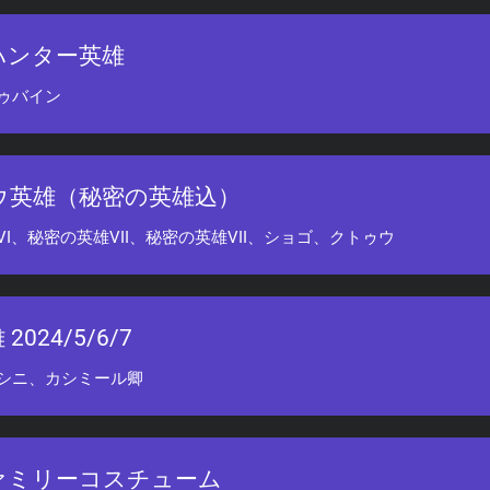
ハンター英雄
ゥバイン
ウ英雄（秘密の英雄込）
I、秘密の英雄VII、秘密の英雄VII、ショゴ、クトゥウ
2024/5/6/7
シニ、カシミール卿
ァミリーコスチューム