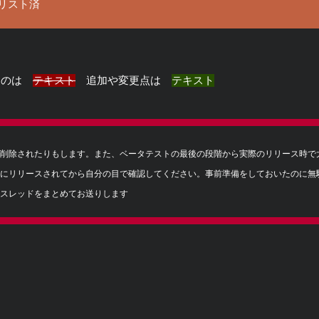
リスト済
ものは
テキスト
追加や変更点は
テキスト
削除されたりもします。また、ベータテストの最後の段階から実際のリリース時で
にリリースされてから自分の目で確認してください。事前準備をしておいたのに無
スレッドをまとめてお送りします