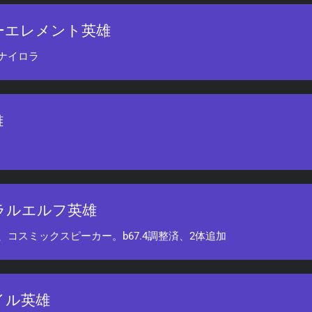
ーエレメント英雄
ナイロラ
雄
ラルエルフ英雄
、コスミックスピーカー。b67.4調整済、2体追加
イル英雄