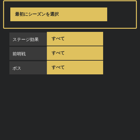
ステージ効果
前哨戦
ボス