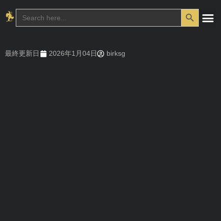
Search Button
Search
for:
最終更新日
2026年1月04日
birksg