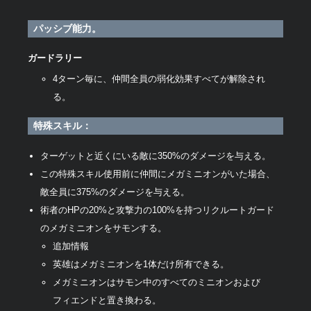
パッシブ能力。
ガードラリー
4ターン毎に、仲間全員の弱化効果すべてが解除され
る。
特殊スキル：
ターゲットと近くにいる敵に350%のダメージを与える。
この特殊スキル使用前に仲間にメガミニオンがいた場合、
敵全員に375%のダメージを与える。
術者のHPの20%と攻撃力の100%を持つリクルートガード
のメガミニオンをサモンする。
追加情報
英雄はメガミニオンを1体だけ所有できる。
メガミニオンはサモン中のすべてのミニオンおよび
フィエンドと置き換わる。