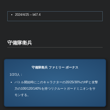
2024/4/25 – b67.4
守備隊衛兵
守備隊衛兵 ファミリー ボーナス
1/2/3人：
バトル開始時にこのキャラクターの20/25/30%のHPと攻撃
力の100/120/140%を持つリクルートガードミニオンをサ
モンする。