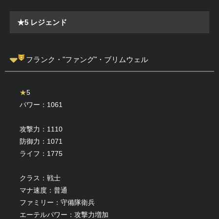
★5 レジェンド
フランク・"ファング"・ブリムウェル
★
5
パワー：1061
攻撃力：
1110
防御力：
1071
ライフ：
1775
クラス：戦士
マナ速度：普通
ファミリー：守備隊衛兵
エーテルパワー：攻撃力増加