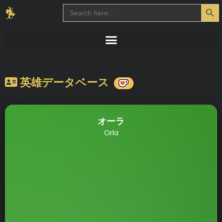
Search Button
Search
for:
英雄データベース
オーラ
Orla