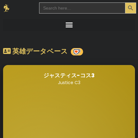
Search Button
Search
for:
英雄データベース
ジャスティス-コス3
Justice C3