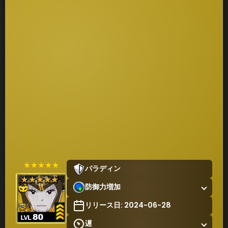
★★★★★
パラディン
防御力増加
リリース日: 2024-06-28
遅