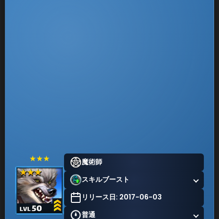
★★★
魔術師
スキルブースト
リリース日: 2017-06-03
普通