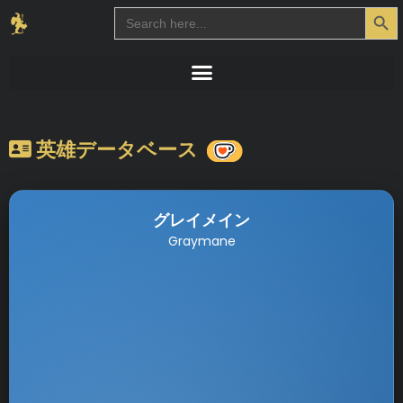
Search Button
Search
for:
英雄データベース
グレイメイン
Graymane