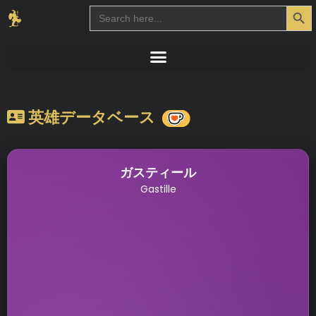
Search Button
Search
for:
英雄データベース
ガスティール
Gastille