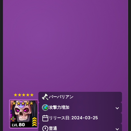
★★★★★
バーバリアン
攻撃力増加
リリース日: 2024-03-25
普通