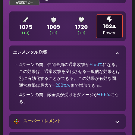
設定コピー
1024
1075
1009
1720
Power
(+0)
(+0)
(+0)
エレメンタル崩壊
4ターンの間、仲間全員の通常攻撃が
+150%
になる。
この効果は、通常攻撃を変化させる一般的な効果とは
別に有効化することができる。この効果が有効な間、
通常攻撃は最大で
+200%%
まで増加できる。
4ターンの間、敵全員が受けるダメージが
+55%
にな
る。
スーパーエレメント