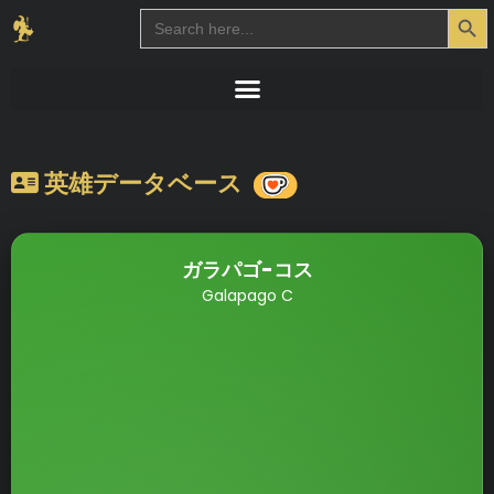
Search Button
Search
for:
英雄データベース
ガラパゴ-コス
Galapago C