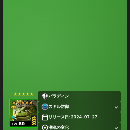
★★★★★
パラディン
スキル防御
リリース日: 2024-07-27
潮流の変化