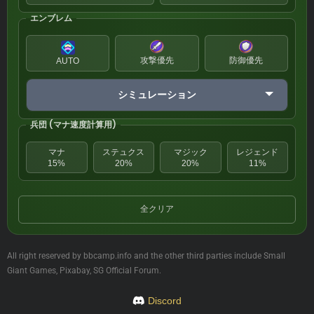
エンブレム
攻撃優先
防御優先
AUTO
シミュレーション
兵団 (マナ速度計算用)
マナ
ステュクス
マジック
レジェンド
15%
20%
20%
11%
全クリア
All right reserved by bbcamp.info and the other third parties include Small
Giant Games, Pixabay, SG Official Forum.
Discord