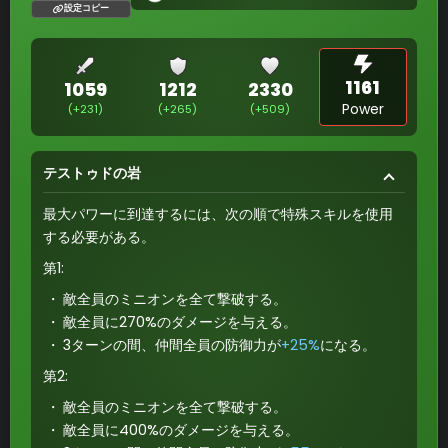
設定コピー
1161
1059
1212
2330
Power
(+231)
(+265)
(+509)
テストゥドの岩
最大パワーに到達するには、次の順で特殊スキルを使用
する必要がある。
第1:
敵全員のミニオンを全て撃破する。
敵全員に270%のダメージを与える。
3ターンの間、仲間全員の防御力が
+25%
になる。
第2:
敵全員のミニオンを全て撃破する。
敵全員に400%のダメージを与える。