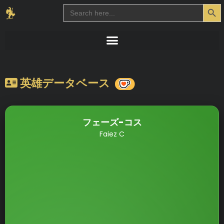
Search Button
Search
for:
英雄データベース
フェーズ-コス
Faiez C