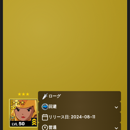
★★★
ローグ
回避
リリース日: 2024-08-11
普通