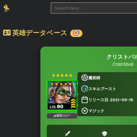
Search
for:
英雄データベース
クリストバ
Cristóbal
★★★★★
魔術師
スキルブースト
リリース日: 2021-09-15
マジック
設定コピー