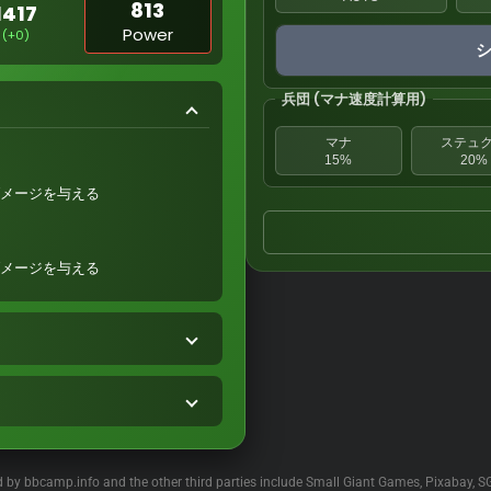
813
1417
Power
(+0)
兵団 (マナ速度計算用)
マナ
ステュ
15%
20%
ダメージを与える
ダメージを与える
ed by bbcamp.info and the other third parties include Small Giant Games, Pixabay, S