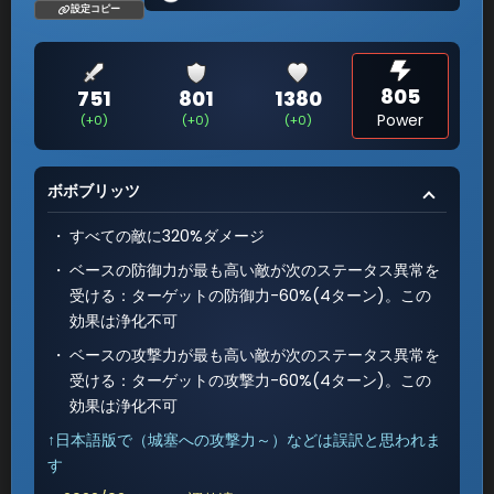
設定コピー
805
751
801
1380
Power
(+0)
(+0)
(+0)
ボボブリッツ
すべての敵に320%ダメージ
ベースの防御力が最も高い敵が次のステータス異常を
受ける：ターゲットの防御力-60%(4ターン)。この
効果は浄化不可
ベースの攻撃力が最も高い敵が次のステータス異常を
受ける：ターゲットの攻撃力-60%(4ターン)。この
効果は浄化不可
↑日本語版で（城塞への攻撃力～）などは誤訳と思われま
す