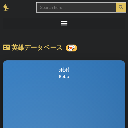
Search Button
Search
for:
英雄データベース
ボボ
Bobo