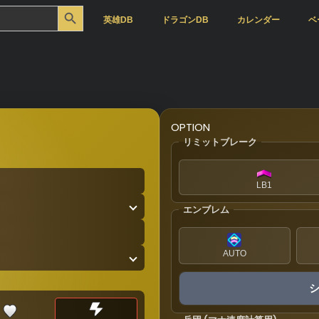
Search Button
英雄DB
ドラゴンDB
カレンダー
ベ
OPTION
リミットブレーク
LB1
エンブレム
AUTO