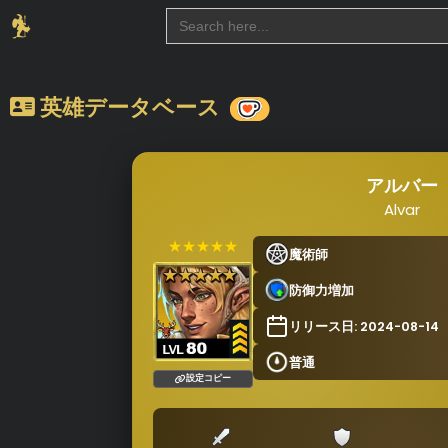
Search
for:
英雄データベース
アルバー
Alvar
★★★★★
魔術師
防御力増加
リリース日: 2024-08-14
普通
設定コピー