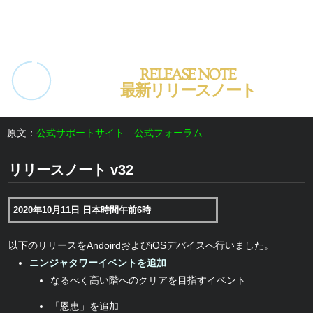
RELEASE NOTE
最新リリースノート
原文：
公式サポートサイト
公式フォーラム
リリースノート v32
2020年10月11日 日本時間午前6時
以下のリリースをAndoirdおよびiOSデバイスへ行いました。
ニンジャタワーイベントを追加
なるべく高い階へのクリアを目指すイベント
「恩恵」を追加