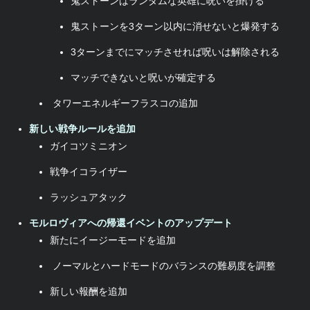
鬼ストーンはランダムな英雄に呪いを掛ける
鬼ストーンを3ターン以内に消せないと爆発する
3ターンまでにマッチさせれば呪いは解除される
マッチできないと呪いが確定する
タワーエネルギーフラスコの追加
新しい戦争ルールを追加
ガイコツミニオン
戦争イコライザー
ラッシュアタック
モルロヴィアへの帰還イベントのアップデート
新たにイージーモードを追加
ノーマルとハードモードのバランスの難易度を調整
新しい報酬を追加