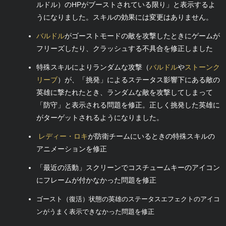
ルドル）のHPがブーストされている限り」と表示するよ
うになりました。スキルの効果には変更はありません。
バルドル
がゴーストモードの敵を攻撃したときにゲームが
フリーズしたり、クラッシュする不具合を修正しました
特殊スキルによりランダムな攻撃（
バルドル
や
ストーンク
リーブ
）が、「挑発」によるステータス影響下にある敵の
英雄に撃たれたとき、ランダムな敵を攻撃してしまって
「防守」と表示される問題を修正。正しく挑発した英雄に
がターゲットされるようになりました。
レディー・ロキ
が防衛チームにいるときの特殊スキルの
アニメーションを修正
「最近の活動」スクリーンでコスチュームキーのアイコン
にフレームが付かなかった問題を修正
ゴースト（復活）状態の英雄のステータスエフェクトのアイコ
ンがうまく表示できなかった問題を修正