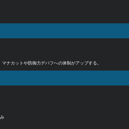
、マナカットや防御力デバフへの体制がアップする。
のみ