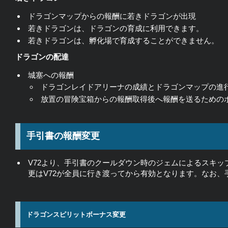
ドラゴンマップからの報酬に若きドラゴンが出現
若きドラゴンは、ドラゴンの育成に利用できます。
若きドラゴンは、孵化場で育成することができません。
ドラゴンの配達
城塞への報酬
ドラゴンレイドアリーナの成績とドラゴンマップの進
放置の冒険宝箱からの報酬取得後へ報酬を送るための
手引書の報酬変更
V72より、手引書のクールダウン時のジェムによるスキ
更はV72が全員に行き渡ってから有効となります。なお
ドラゴンスピリットボーナス変更