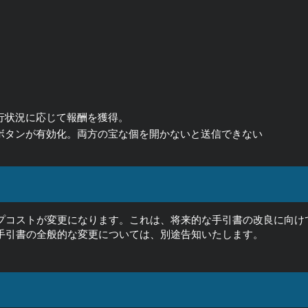
行状況に応じて報酬を獲得。
ボタンが有効化。両方の宝な個を開かないと送信できない
ップコストが変更になります。これは、将来的な手引書の改良に向け
、手引書の全般的な変更については、別途告知いたします。