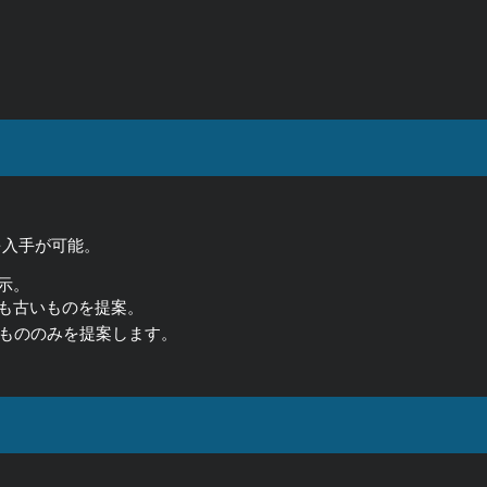
を入手が可能。
示。
も古いものを提案。
るもののみを提案します。