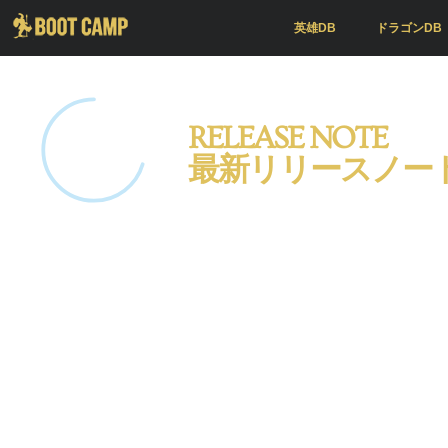
英雄DB
ドラゴンDB
RELEASE NOTE
最新リリースノー