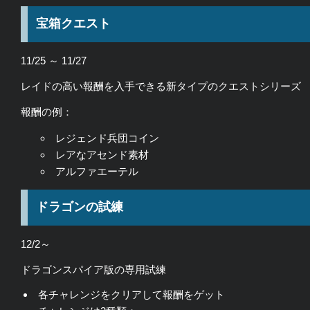
宝箱クエスト
11/25 ～ 11/27
レイドの高い報酬を入手できる新タイプのクエストシリーズ
報酬の例：
レジェンド兵団コイン
レアなアセンド素材
アルファエーテル
ドラゴンの試練
12/2～
ドラゴンスパイア版の専用試練
各チャレンジをクリアして報酬をゲット