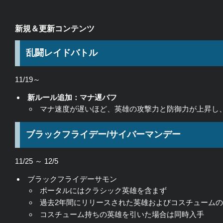
新規＆更新コンテンツ
乱闘レイドバトル
11/19～
新ルール追加：マナ遅バフ
マナ速度が遅いほど、英雄の攻撃力と防御力が上昇し
ブラックフライデー/サイバーマンデー
11/25 ～ 12/5
ブラックフライデーサモン
ポータルにはクラシック英雄を含まず
過去2年間にリリースされた英雄およびコスチューム
コスチューム持ちの英雄を引いた場合は同時入手