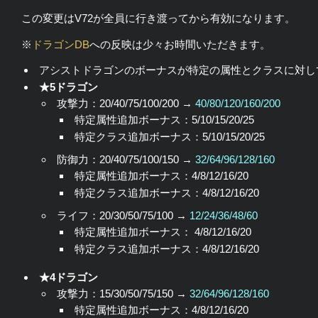
この変更はV72が全員に行き渡ってから有効になります。
※
ドラゴンDB
への反映は少々お時間いただきます。
アシストドラゴンのボーナスが特定の属性とクラスに対し
★5ドラゴン
攻撃力：20/40/75/100/200 →
40/80/120/160/200
特定属性追加ボーナス：5/10/15/20/25
特定クラス追加ボーナス：5/10/15/20/25
防御力：20/40/75/100/150 →
32/64/96/128/160
特定属性追加ボーナス：4/8/12/16/20
特定クラス追加ボーナス：4/8/12/16/20
ライフ：20/30/50/75/100 →
12/24/36/48/60
特定属性追加ボーナス： 4/8/12/16/20
特定クラス追加ボーナス：4/8/12/16/20
★4ドラゴン
攻撃力：15/30/50/75/150 →
32/64/96/128/160
特定属性追加ボーナス：4/8/12/16/20