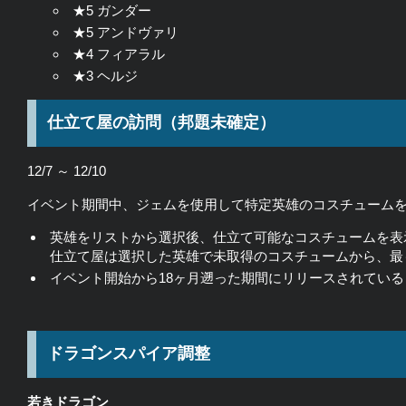
★5 ガンダー
★5 アンドヴァリ
★4 フィアラル
★3 ヘルジ
仕立て屋の訪問（邦題未確定）
12/7 ～ 12/10
イベント期間中、ジェムを使用して特定英雄のコスチューム
英雄をリストから選択後、仕立て可能なコスチュームを表
仕立て屋は選択した英雄で未取得のコスチュームから、最
イベント開始から18ヶ月遡った期間にリリースされてい
ドラゴンスパイア調整
若きドラゴン