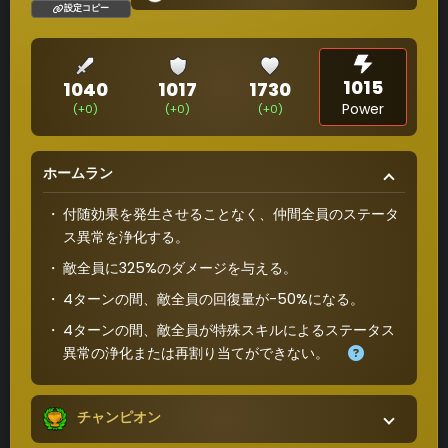
設定コピー
1015
1040
1017
1730
Power
(+0)
(+0)
(+0)
ホームラン
付随効果を発生させることなく、仲間全員のステータ
ス異常を浄化する。
敵全員に325%のダメージを与える。
4ターンの間、敵全員の回復量が-50%になる。
4ターンの間、敵全員が特殊スキルによるステータス
異常の浄化または再割り当てができない。
チャンピオン