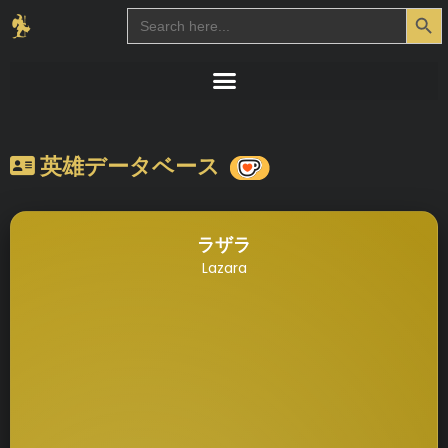
Search Button
Search
for:
英雄データベース
ラザラ
Lazara