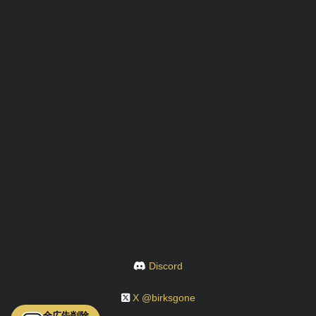
Discord
X @birksgone
全広告削除