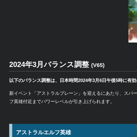
2024年3月バランス調整
(V65)
以下のバランス調整は、日本時間2024年3月6日午後5時に
有効
新イベント「アストラルプレーン」を迎えるにあたり、スパ
フ英雄付近までパワーレベルが引き上げられます。
アストラルエルフ英雄