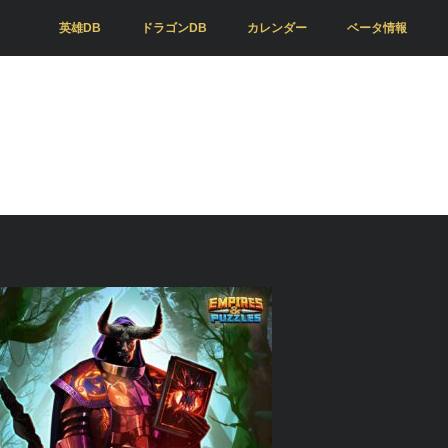
英雄DB
ドラゴンDB
カレンダー
ベータ情報