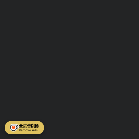
全広告削除
Remove Ads