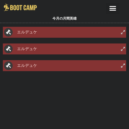
今月の月間英雄
エルデュケ
エルデュケ
エルデュケ