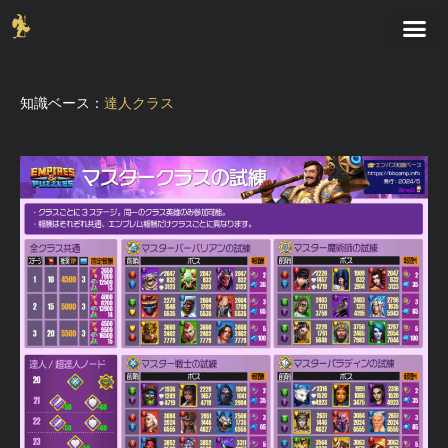
知識ベース：
達人クラス