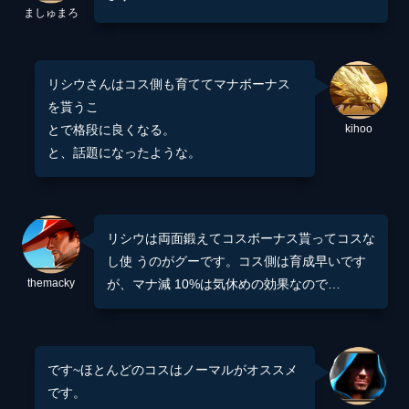
ましゅまろ
リシウさんはコス側も育ててマナボーナス
を貰うこ
とで格段に良くなる。
kihoo
と、話題になったような。
リシウは両面鍛えてコスボーナス貰ってコスな
し使 うのがグーです。コス側は育成早いです
themacky
が、マナ減 10%は気休めの効果なので…
です~ほとんどのコスはノーマルがオススメ
です。