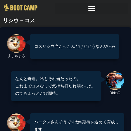
リシウ – コス
コスリシウ当たったんだけどどうなんやろw
ましゅまろ
なんと奇遇。私もそれ当たったの。
これまでコスなしで気持ち打たれ弱かった
のでちょっとだけ期待。
BirksG
バークスさんそうですねw期待を込めて育成し
ます