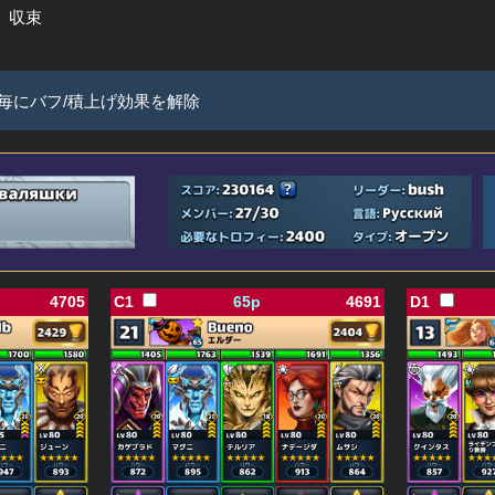
収束
毎にバフ/積上げ効果を解除
4705
C1
65p
4691
D1