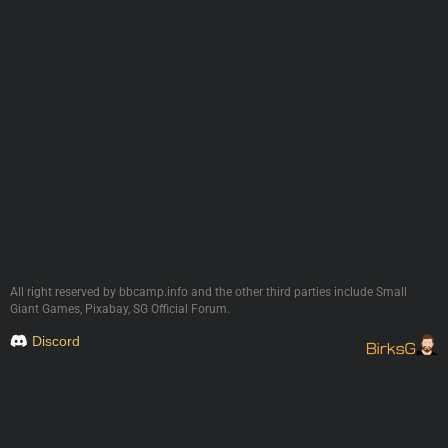
All right reserved by bbcamp.info and the other third parties include Small
Giant Games, Pixabay, SG Official Forum.
Discord