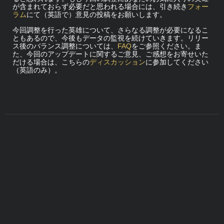
が含まれておらず必要だと思われる場合には、引き続き
フォー
ラム
にて（英語で）意見の投稿をお願いします。
今回調整を行った英雄について、さらなる調整が必要になるこ
ともあるので、今後もデータの監視を続けていきます。リリー
ス後のバランス調整については、
FAQ
をご参照ください。ま
た、今回のアップデートに関するご意見、ご感想をお寄せいた
だける場合は、こちらの
ディスカッション
に参加してください
（英語のみ）。