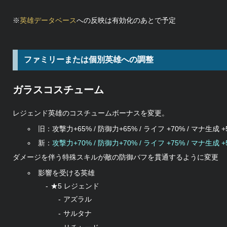
※
英雄データベース
への反映は有効化のあとで予定
ファミリーまたは個別英雄への調整
ガラスコスチューム
レジェンド英雄のコスチュームボーナスを変更。
旧：攻撃力+65% / 防御力+65% / ライフ +70% / マナ生成 +
新：
攻撃力+70% / 防御力+70% / ライフ +75% / マナ生成 +
ダメージを伴う特殊スキルが敵の防御バフを貫通するように変更
影響を受ける英雄
★5 レジェンド
アズラル
サルタナ