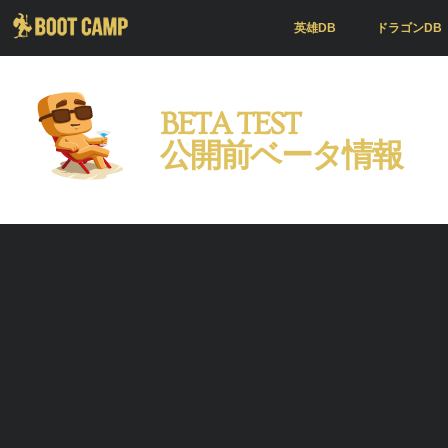
英雄DB
ドラゴンDB
BETA TEST
公開前ベータ情報