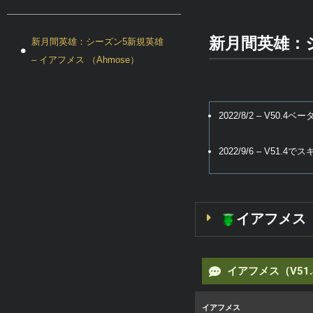
新月間英雄：シ
新月間英雄：シーズン5新規英雄
– イアフメス （Ahmose）
2022/8/2 – V50.4
2022/9/6 – V51.
イアフメス
イアフメス（V51.
イアフメス