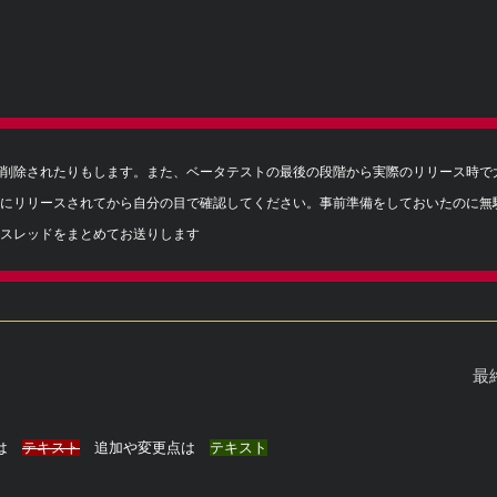
削除されたりもします。また、ベータテストの最後の段階から実際のリリース時で
にリリースされてから自分の目で確認してください。事前準備をしておいたのに無
スレッドをまとめてお送りします
最終
のは
テキスト
追加や変更点は
テキスト