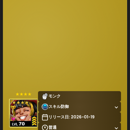
★★★★
モンク
スキル防御
リリース日: 2026-01-19
普通