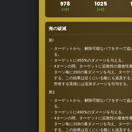
978
1025
(+0)
(+0)
海の破滅
第1
ターゲットから、解除可能なバフをすべて盗
る。
ターゲットに455%のダメージを与える。
4ターンの間、ターゲットに拡散性の腐食性
ターン毎に290の毒ダメージを与え、ターゲッ
する。この効果は近くにいる敵にも波及する
所有する英雄には追加ダメージを付与する。
第2
ターゲットから、解除可能なバフをすべて盗
る。
ターゲットに490%のダメージを与える。
4ターンの間、ターゲットに拡散性の腐食性
ターン毎に328の毒ダメージを与え、ターゲ
する。この効果は近くにいる敵にも波及する