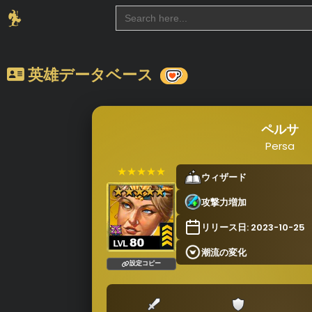
Search
for:
英雄データベース
ペルサ
Persa
★★★★★
ウィザード
攻撃力増加
リリース日: 2023-10-25
潮流の変化
設定コピー