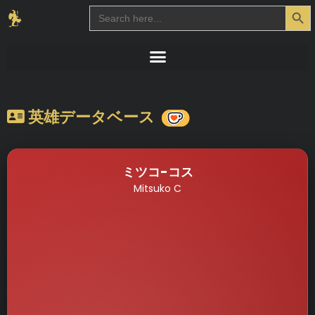
Search Button
Search
for:
英雄データベース
ミツコ-コス
Mitsuko C