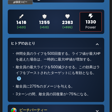
設定コピー
1330
1416
1355
2363
Power
(+531)
(+513)
(+895)
ヒトデのおとり
仲間全員のライフを500回復する。ライフ値が最大HP
を超えた場合は、一時的に最大HP値が増加する。
敵全員の最大ライフを500減少させる。この効果はラ
イフをブーストされたターゲットにも有効となる。
敵全員に275%のダメージを与える。
3ターンの間、敵全員の回復量が-75%になる。
ビーチパーティー