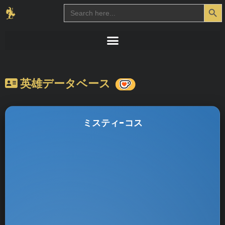
Search Button
Search
for:
英雄データベース
ミスティ-コス