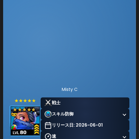
Misty C
★★★★★
戦士
スキル防御
リリース日: 2026-06-01
速