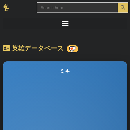
Search Button
Search
for:
英雄データベース
ミキ