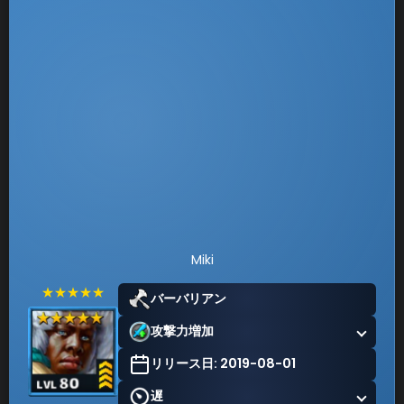
Miki
★★★★★
バーバリアン
攻撃力増加
リリース日: 2019-08-01
遅